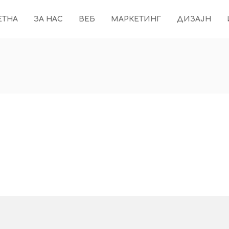
ЕТНА
ЗА НАС
ВЕБ
МАРКЕТИНГ
ДИЗАЈН