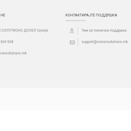
 НЕ
КОНТАКТИРАЈТЕ ПОДДРШКА
 СОЛУТИОНС ДООЕЛ Скопје
Тим за техничка поддршка
 369 508
support@visionsolutions.mk
sionsolutions.mk