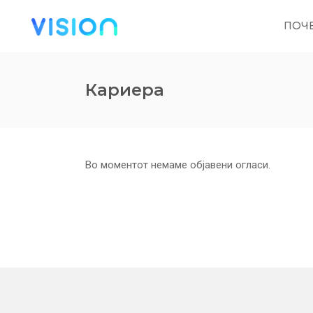
ПОЧ
Кариера
Во моментот немаме објавени огласи.