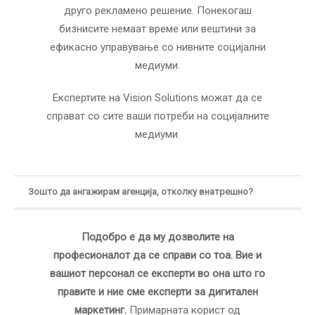
друго рекламено решение. Понекогаш
бизнисите немаат време или вештини за
ефикасно управување со нивните социјални
медиуми.
Експертите на Vision Solutions можат да се
справат со сите ваши потреби на социјалните
медиуми.
Зошто да ангажирам агенција, отколку внатрешно?
Подобро е да му дозволите на
професионалот да се справи со тоа. Вие и
вашиот персонал се експерти во она што го
правите и ние сме експерти за дигитален
маркетинг.
Примарната корист од