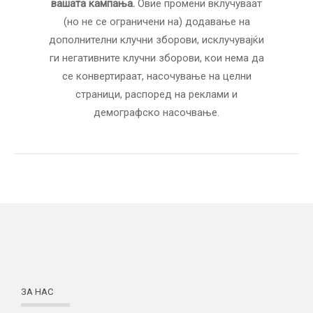
вашата кампања.
Овие промени вклучуваат
(но не се ограничени на) додавање на
дополнителни клучни зборови, исклучувајќи
ги негативните клучни зборови, кои нема да
се конвертираат, насочување на целни
страници, распоред на реклами и
демографско насочвање.
ЗА НАС