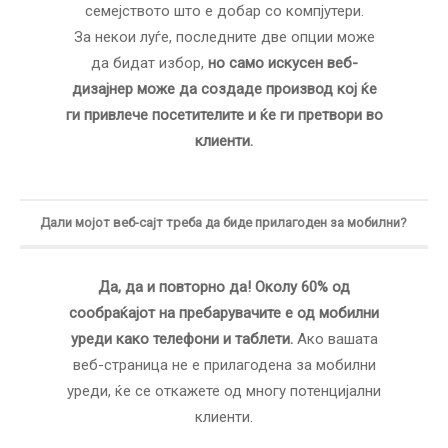
семејството што е добар со компјутери.
За некои луѓе, последните две опции може
да бидат избор,
но само искусен веб-
дизајнер може да создаде производ кој ќе
ги привлече посетителите и ќе ги претвори во
клиенти.
Дали мојот веб-сајт треба да биде прилагоден за мобилни?
Да, да и повторно да! Околу 60% од
сообраќајот на пребарувачите е од мобилни
уреди како телефони и таблети.
Ако вашата
веб-страница не е прилагодена за мобилни
уреди, ќе се откажете од многу потенцијални
клиенти.