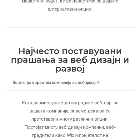
маркетинг буџет, ќе ве известиме за вашите
алтернативни опции.
Најчесто поставувани
прашања за веб дизајн и
развој
Зошто да користам компанија за веб дизајн?
Кога размислувате да изградите веб-сајт за
вашата компанија, знаеме дека ви се
претставени многу различни опции.
Постојат многу веб дизајн компании, веб-
градители како Wix и пријателот на