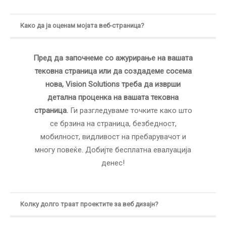
Како да ја оценам мојата веб-страница?
Пред да започнеме со ажурирање на вашата
тековна страница или да создадеме сосема
нова, Vision Solutions треба да изврши
детална проценка на вашата тековна
страница.
Ги разгледуваме точките како што
се брзина на страница, безбедност,
мобилност, видливост на пребарувачот и
многу повеќе. Добијте бесплатна евалуација
денес!
Колку долго траат проектите за веб дизајн?