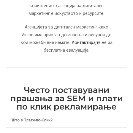
користењето агенција за дигитален
маркетинг е искуството и ресурсите.
Агенцијата за дигитален маркетинг како
Vision има пристап до знаења и ресурси до
кои можеби вие немате.
Контактирајте не
за
бесплатна евалуација.
Често поставувани
прашања за SEM и плати
по клик рекламирање
Што е Плати-по-Клик?