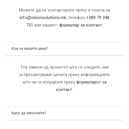
Можете да не контактирате преку е-пошта на
info@visionsolutions.mk
, телефон
+389 79 348
751
или нашиот
формулар за контакт
.
Кои се нашите цени?
Тоа зависи од проектот што го следите, ние
ја пресметуваме цената преку информациите
што ни ги испраќате преку
формуларот за
контакт
.
Како да започнете?