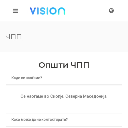
ЧПП
Општи ЧПП
Каде се наоѓаме?
Се наоѓаме во Скопје, Северна Македонија.
Како може да не контактирате?