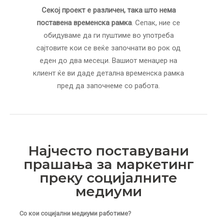
Секој проект е различен, така што нема
поставена временска рамка
. Сепак, ние се
обидуваме да ги пуштиме во употреба
сајтовите кои се веќе започнати во рок од
еден до два месеци. Вашиот менаџер на
клиент ќе ви даде детална временска рамка
пред да започнеме со работа.
Најчесто поставувани
прашања за маркетинг
преку социјалните
медиуми
Со кои социјални медиуми работиме?