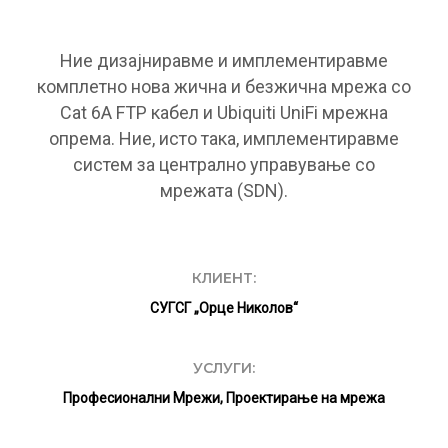
Ние дизајниравме и имплементиравме
комплетно нова жична и безжична мрежа со
Cat 6A FTP кабел и Ubiquiti UniFi мрежна
опрема. Ние, исто така, имплементиравме
систем за централно управување со
мрежата (SDN).
КЛИЕНТ:
СУГСГ „Орце Николов“
УСЛУГИ:
Професионални Мрежи, Проектирање на мрежа