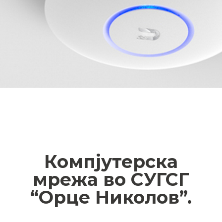
Компјутерска
мрежа во СУГСГ
“Орце Николов”.